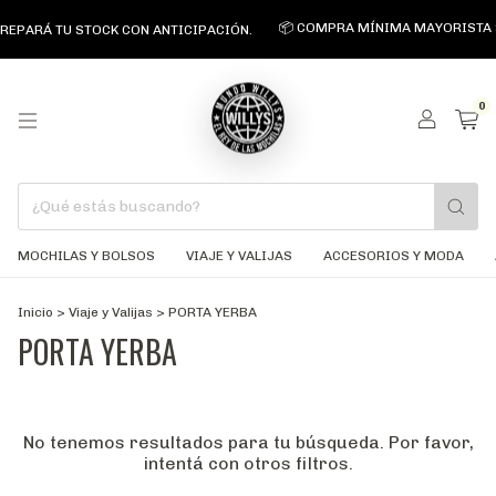
📦 COMPRA MÍNIMA MAYORISTA $
PREPARÁ TU STOCK CON ANTICIPACIÓN.
0
MOCHILAS Y BOLSOS
VIAJE Y VALIJAS
ACCESORIOS Y MODA
Inicio
>
Viaje y Valijas
>
PORTA YERBA
PORTA YERBA
No tenemos resultados para tu búsqueda. Por favor,
intentá con otros filtros.