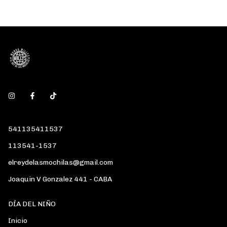
541135411537
113541-1537
elreydelasmochilas@gmail.com
Joaquin V Gonzalez 441 - CABA
DÍA DEL NIÑO
Inicio