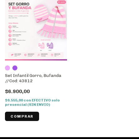
Set Infantil Gorro, Bufanda
//Cod: 43812
$6.900,00
$6.555,00
con
EFECTIVO solo
presencial (SIN ENVIO)
COMPRAR