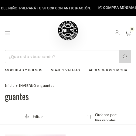
📦 COMPRA MÍNIMA M
DEL NIÑO: PREPARÁ TU STOCK CON ANTICIPACIÓN.
0
MOCHILAS Y BOLSOS
VIAJE Y VALIJAS
ACCESORIOS Y MODA
Inicio
>
INVIERNO
>
guantes
guantes
Ordenar por:
Filtrar
Más vendidos