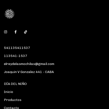
541135411537
113541-1537
elreydelasmochilas@gmail.com
Joaquin V Gonzalez 441 - CABA
DÍA DEL NIÑO
Inicio
Productos
Contacto