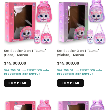
Set Escolar 3 en 1 “Luma”
Set Escolar 3 en 1 “Luma”
(Rosa)– Marca
(Violeta)– Marca
WILL//Cod:43040
WILL//Cod:43039
$45.000,00
$45.000,00
$42.750,00
con
EFECTIVO solo
$42.750,00
con
EFECTIVO solo
presencial (SIN ENVIO)
presencial (SIN ENVIO)