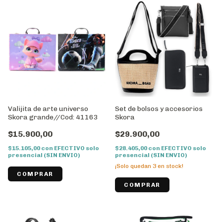
Valijita de arte universo
Set de bolsos y accesorios
Skora grande//Cod: 41163
Skora
$15.900,00
$29.900,00
$15.105,00
con
EFECTIVO solo
$28.405,00
con
EFECTIVO solo
presencial (SIN ENVIO)
presencial (SIN ENVIO)
¡Solo quedan
3
en stock!
COMPRAR
COMPRAR