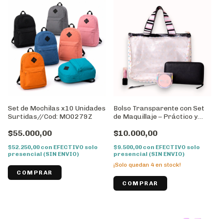
Set de Mochilas x10 Unidades
Bolso Transparente con Set
Surtidas//Cod: MO0279Z
de Maquillaje – Práctico y
Elegante
$55.000,00
$10.000,00
$52.250,00
con
EFECTIVO solo
$9.500,00
con
EFECTIVO solo
presencial (SIN ENVIO)
presencial (SIN ENVIO)
¡Solo quedan
4
en stock!