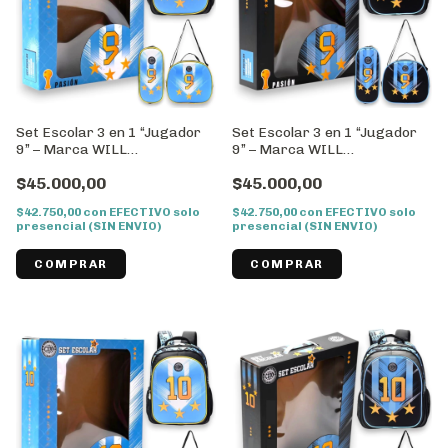
Set Escolar 3 en 1 “Jugador
Set Escolar 3 en 1 “Jugador
9” – Marca WILL
9” – Marca WILL
//Cod:43036
//Cod:43037
$45.000,00
$45.000,00
$42.750,00
con
EFECTIVO solo
$42.750,00
con
EFECTIVO solo
presencial (SIN ENVIO)
presencial (SIN ENVIO)