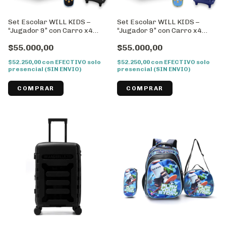
Set Escolar WILL KIDS –
Set Escolar WILL KIDS –
“Jugador 9” con Carro x4
“Jugador 9” con Carro x4
Piezas – 16’’//Cod:43028
Piezas – 16’’//Cod:43027
$55.000,00
$55.000,00
$52.250,00
con
EFECTIVO solo
$52.250,00
con
EFECTIVO solo
presencial (SIN ENVIO)
presencial (SIN ENVIO)