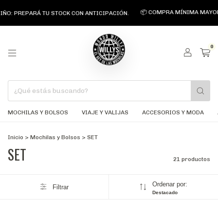
📦 COMPRA MÍNIMA MAYORISTA $1
REPARÁ TU STOCK CON ANTICIPACIÓN.
0
MOCHILAS Y BOLSOS
VIAJE Y VALIJAS
ACCESORIOS Y MODA
Inicio
>
Mochilas y Bolsos
>
SET
SET
21 productos
Ordenar por:
Filtrar
Destacado