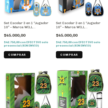
Set Escolar 3 en 1 “Jugador
Set Escolar 3 en 1 “Jugador
10” – Marca WILL
10” – Marca WILL
//Cod:43035
//Cod:43034
$45.000,00
$45.000,00
$42.750,00
con
EFECTIVO solo
$42.750,00
con
EFECTIVO solo
presencial (SIN ENVIO)
presencial (SIN ENVIO)