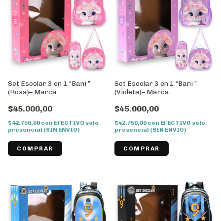
Set Escolar 3 en 1 “Bani ”
Set Escolar 3 en 1 “Bani ”
(Rosa)– Marca
(Violeta)– Marca
WILL//Cod:43042
WILL//Cod:43041
$45.000,00
$45.000,00
$42.750,00
con
EFECTIVO solo
$42.750,00
con
EFECTIVO solo
presencial (SIN ENVIO)
presencial (SIN ENVIO)