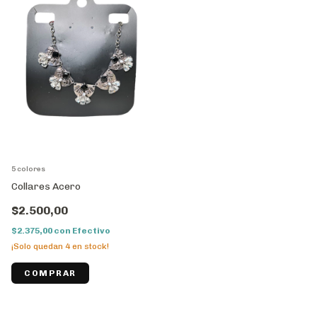
5 colores
Collares Acero
$2.500,00
$2.375,00
con
Efectivo
¡Solo quedan
4
en stock!
COMPRAR