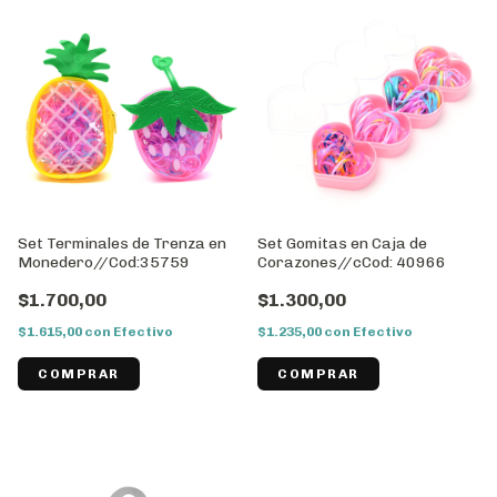
Set Terminales de Trenza en
Set Gomitas en Caja de
Monedero//Cod:35759
Corazones//cCod: 40966
$1.700,00
$1.300,00
$1.615,00
con
Efectivo
$1.235,00
con
Efectivo
COMPRAR