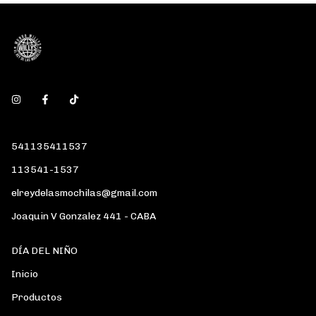
541135411537
113541-1537
elreydelasmochilas@gmail.com
Joaquin V Gonzalez 441 - CABA
DÍA DEL NIÑO
Inicio
Productos