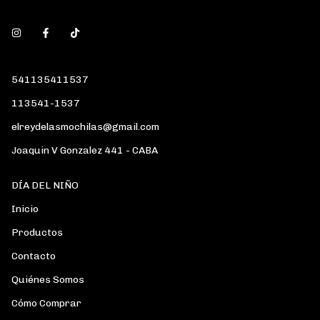
541135411537
113541-1537
elreydelasmochilas@gmail.com
Joaquin V Gonzalez 441 - CABA
DÍA DEL NIÑO
Inicio
Productos
Contacto
Quiénes Somos
Cómo Comprar