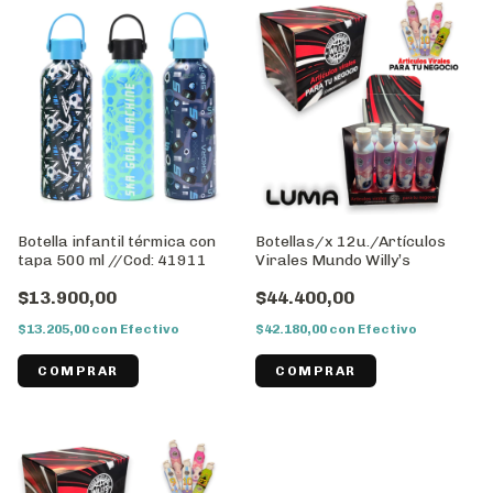
Botella infantil térmica con
Botellas/x 12u./Artículos
tapa 500 ml //Cod: 41911
Virales Mundo Willy’s
$13.900,00
$44.400,00
$13.205,00
con
Efectivo
$42.180,00
con
Efectivo
COMPRAR
COMPRAR