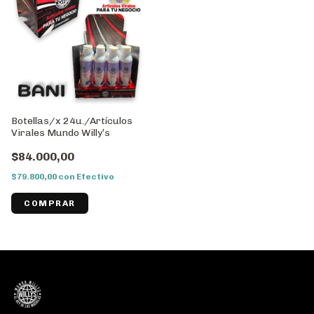
Botellas/x 24u./Artículos
Virales Mundo Willy’s
$84.000,00
$79.800,00
con
Efectivo
COMPRAR