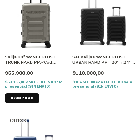
Valija 20” WANDERLUST
Set Valijas WANDERLUST
TRUNK HARD PP//Cod:
URBAN HARD PP – 20” + 24” |
41557
Negro//Cod: 39722
$55.900,00
$110.000,00
$53.105,00
con
EFECTIVO solo
$104.500,00
con
EFECTIVO solo
presencial (SIN ENVIO)
presencial (SIN ENVIO)
SIN STOCK