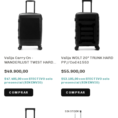
Valija Carry On -
Valija WDLT 20" TRUNK HARD
WANDERLUST TWIST HARD
PP//Cod:41553
PP//cod: 41559
$49.900,00
$55.900,00
$47.405,00
con
EFECTIVO solo
$53.105,00
con
EFECTIVO solo
presencial (SIN ENVIO)
presencial (SIN ENVIO)
SIN STOCK