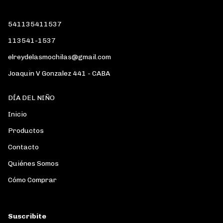
541135411537
113541-1537
elreydelasmochilas@gmail.com
Joaquin V Gonzalez 441 - CABA
DÍA DEL NIÑO
Inicio
Productos
Contacto
Quiénes Somos
Cómo Comprar
Suscribite