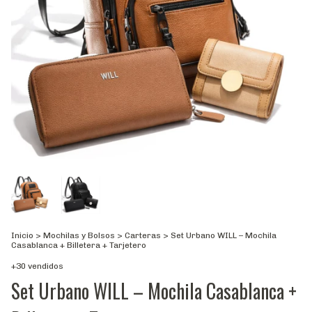
Inicio
>
Mochilas y Bolsos
>
Carteras
>
Set Urbano WILL – Mochila
Casablanca + Billetera + Tarjetero
+30 vendidos
Set Urbano WILL – Mochila Casablanca +