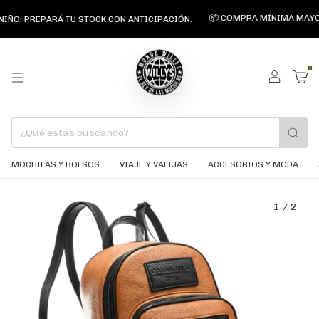
📦 COMPRA MÍNIMA MAYORISTA 
 PREPARÁ TU STOCK CON ANTICIPACIÓN.
0
MOCHILAS Y BOLSOS
VIAJE Y VALIJAS
ACCESORIOS Y MODA
1
/
2