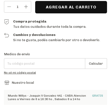
Compra protegida
Tus datos cuidados durante toda la compra.
Cambios y devoluciones
Si no te gusta, podés cambiarlo por otro o devolverlo.
Entregas para el CP:
Cambiar CP
Medios de envío
Calcular
No sé mi código postal
Nuestro local
Mundo Willys - Joaquin V Gonzalez 441 - CABA Atencion
GRATIS
Lunes a Viernes de 8 a 16:30 hs , Sabados 8 a 14 hs