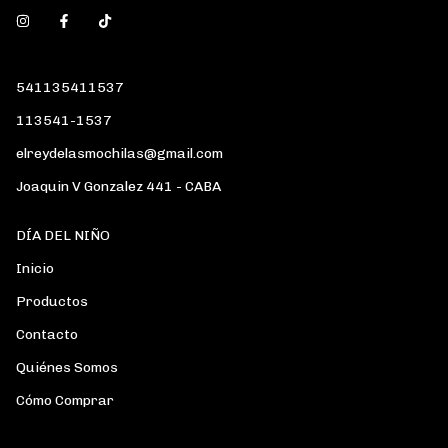
541135411537
113541-1537
elreydelasmochilas@gmail.com
Joaquin V Gonzalez 441 - CABA
DÍA DEL NIÑO
Inicio
Productos
Contacto
Quiénes Somos
Cómo Comprar