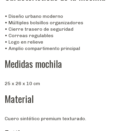
• Diseño urbano moderno
• Múltiples bolsillos organizadores
• Cierre trasero de seguridad
• Correas regulables
• Logo en relieve
• Amplio compartimento principal
Medidas mochila
25 x 26 x 10 cm
Material
Cuero sintético premium texturado.