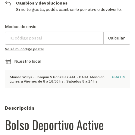
Cambios y devoluciones
Si no te gusta, podés cambiarlo por otro o devolverlo.
Entregas para el CP:
Cambiar CP
Medios de envío
Calcular
No sé mi código postal
Nuestro local
Mundo Willys - Joaquin V Gonzalez 441 - CABA Atencion
GRATIS
Lunes a Viernes de 8 a 16:30 hs , Sabados 8 a 14 hs
Descripción
Bolso Deportivo Active