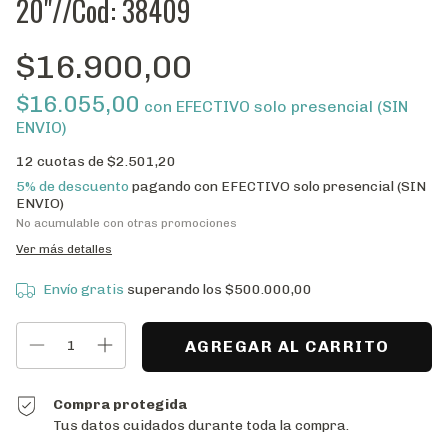
20"//Cod: 38409
$16.900,00
$16.055,00
con
EFECTIVO solo presencial (SIN
ENVIO)
12
cuotas de
$2.501,20
5% de descuento
pagando con EFECTIVO solo presencial (SIN
ENVIO)
No acumulable con otras promociones
Ver más detalles
Envío gratis
superando los
$500.000,00
Compra protegida
Tus datos cuidados durante toda la compra.