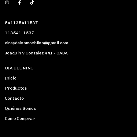
541135411537
113541-1537
elreydelasmochilas@gmail.com
Joaquin V Gonzalez 441 - CABA
DÍA DEL NIÑO
Inicio
Productos
Contacto
Quiénes Somos
Cómo Comprar