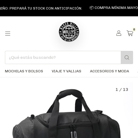
📦 COMPRA MÍNIMA MAYORISTA $
 PREPARÁ TU STOCK CON ANTICIPACIÓN.
0
MOCHILAS Y BOLSOS
VIAJE Y VALIJAS
ACCESORIOS Y MODA
1
/
13