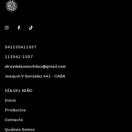
541135411537
113541-1537
elreydelasmochilas@gmail.com
Joaquin V Gonzalez 441 - CABA
DÍA DEL NIÑO
Inicio
Productos
Contacto
Quiénes Somos