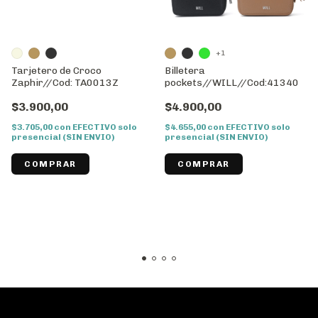
+1
Tarjetero de Croco
Billetera
Zaphir//Cod: TA0013Z
pockets//WILL//Cod:41340
$3.900,00
$4.900,00
$3.705,00
con
EFECTIVO solo
$4.655,00
con
EFECTIVO solo
presencial (SIN ENVIO)
presencial (SIN ENVIO)
COMPRAR
COMPRAR