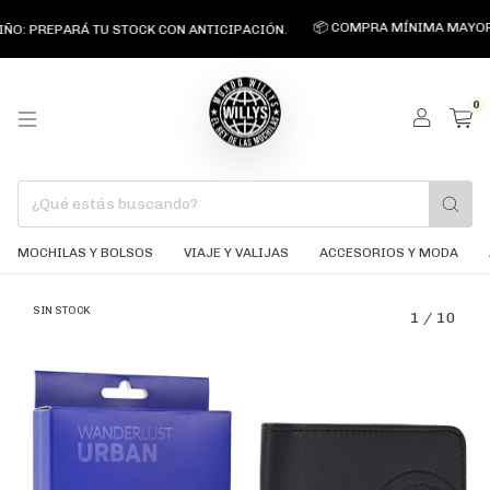
📦 COMPRA MÍNIMA MAYORISTA $
 PREPARÁ TU STOCK CON ANTICIPACIÓN.
0
MOCHILAS Y BOLSOS
VIAJE Y VALIJAS
ACCESORIOS Y MODA
SIN STOCK
1
/
10