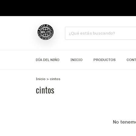
DÍA DEL NIÑO
INICIO
PRODUCTOS
CON
Inicio
>
cintos
cintos
No tenemo