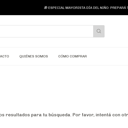
🎁 ESPECIAL MAYORISTA DÍA DEL NIÑO: PREPARÁ T
TACTO
QUIÉNES SOMOS
CÓMO COMPRAR
s resultados para tu búsqueda. Por favor, intentá con otro