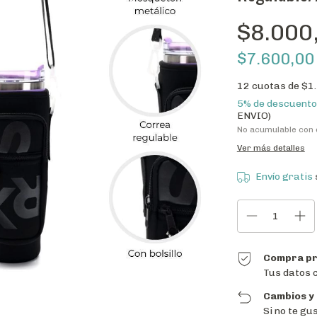
$8.000
$7.600,0
12
cuotas de
$1
5% de descuento
ENVIO)
No acumulable con
Ver más detalles
Envío gratis
Compra pr
Tus datos 
Cambios y
Si no te gu