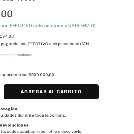
,00
0
con
EFECTIVO solo presencial (SIN ENVIO)
.184,00
pagando con EFECTIVO solo presencial (SIN
 otras promociones
superando los
$500.000,00
otegida
cuidados durante toda la compra.
 devoluciones
sta, podés cambiarlo por otro o devolverlo.