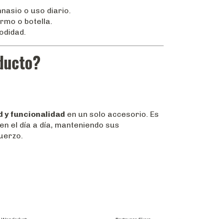
mnasio o uso diario.
rmo o botella.
odidad.
oducto?
 y funcionalidad
en un solo accesorio. Es
en el día a día, manteniendo sus
uerzo.