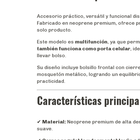
Accesorio práctico, versátil y funcional d
Fabricado en neoprene premium, ofrece pr
solo producto.
Este modelo es
multifunción
, ya que per
también funciona como porta celular
, i
llevar bolso.
Su diseño incluye bolsillo frontal con cier
mosquetón metálico, logrando un equilibri
practicidad.
Características principa
✔
Material:
Neoprene premium de alta densi
suave.