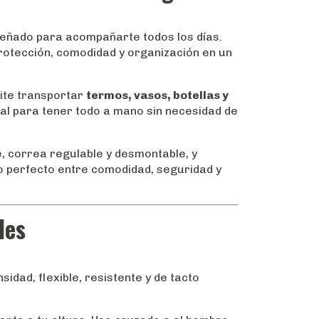
iseñado para acompañarte todos los días.
otección, comodidad y organización en un
mite transportar
termos, vasos, botellas y
deal para tener todo a mano sin necesidad de
re, correa regulable y desmontable, y
o perfecto entre comodidad, seguridad y
les
dad, flexible, resistente y de tacto