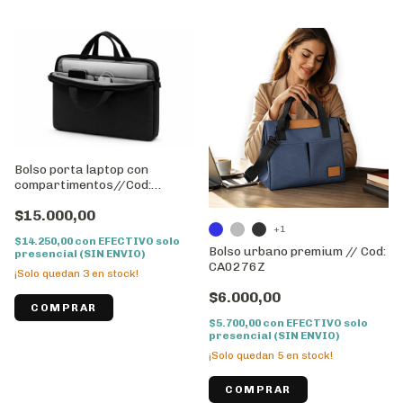
Bolso porta laptop con
compartimentos//Cod:
PO0019Z
$15.000,00
+1
$14.250,00
con
EFECTIVO solo
Bolso urbano premium // Cod:
presencial (SIN ENVIO)
CA0276Z
¡Solo quedan
3
en stock!
$6.000,00
$5.700,00
con
EFECTIVO solo
presencial (SIN ENVIO)
¡Solo quedan
5
en stock!
COMPRAR