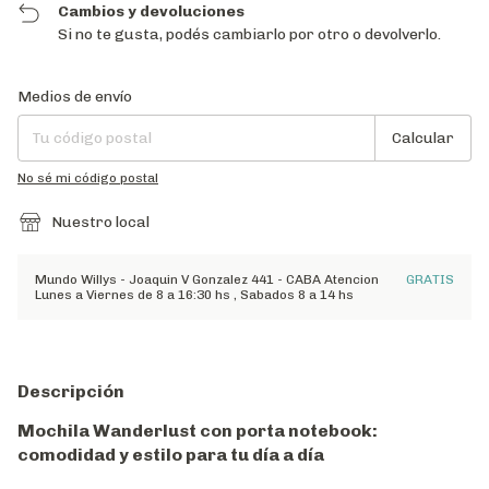
Cambios y devoluciones
Si no te gusta, podés cambiarlo por otro o devolverlo.
Entregas para el CP:
Cambiar CP
Medios de envío
Calcular
No sé mi código postal
Nuestro local
Mundo Willys - Joaquin V Gonzalez 441 - CABA Atencion
GRATIS
Lunes a Viernes de 8 a 16:30 hs , Sabados 8 a 14 hs
Descripción
Mochila Wanderlust con porta notebook:
comodidad y estilo para tu día a día