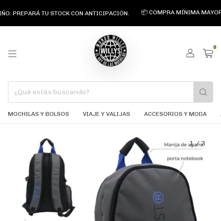
📦 COMPRA MÍNIMA MAYORISTA $
PREPARÁ TU STOCK CON ANTICIPACIÓN.
0
MOCHILAS Y BOLSOS
VIAJE Y VALIJAS
ACCESORIOS Y MODA
1
/
3