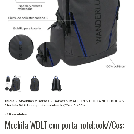
Inicio
>
Mochilas y Bolsos
>
Bolsos
>
MALETIN
>
PORTA NOTEBOOK
>
Mochila WDLT con porta notebook//Cos: 37445
+10 vendidos
Mochila WDLT con porta notebook//Cos: