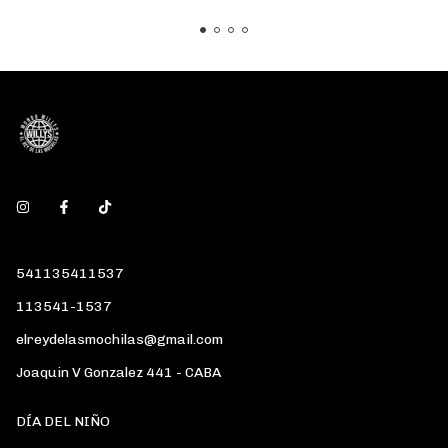
541135411537
113541-1537
elreydelasmochilas@gmail.com
Joaquin V Gonzalez 441 - CABA
DÍA DEL NIÑO