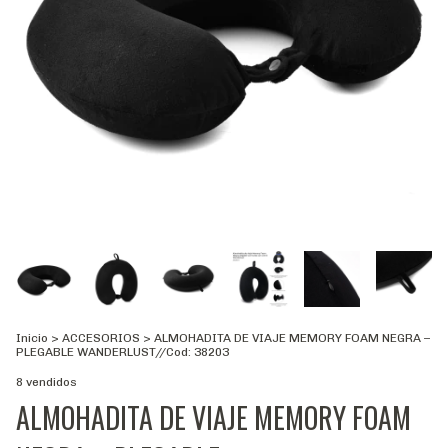
Inicio
>
ACCESORIOS
>
ALMOHADITA DE VIAJE MEMORY FOAM NEGRA –
PLEGABLE WANDERLUST//Cod: 38203
8 vendidos
ALMOHADITA DE VIAJE MEMORY FOAM