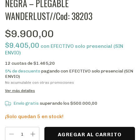
NEGRA – PLEGABLE
WANDERLUST//Cod: 38203
$9.900,00
$9.405,00
con
EFECTIVO solo presencial (SIN
ENVIO)
12
cuotas de
$1.465,20
5% de descuento
pagando con EFECTIVO solo presencial (SIN
ENVIO)
No acumulable con otras promociones
Ver más detalles
Envío gratis
superando los
$500.000,00
¡Solo quedan
5
en stock!