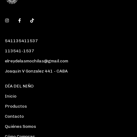
541135411537
113541-1537
elreydelasmochilas@gmail.com
Joaquin V Gonzalez 441 - CABA
DÍA DEL NIÑO
Inicio
Productos
Contacto
Quiénes Somos
Cómo Comprar