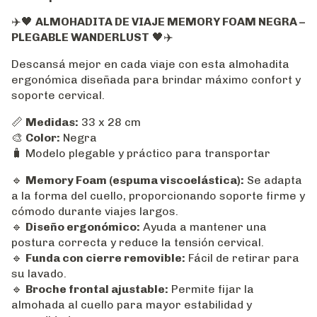
✈️🖤
ALMOHADITA DE VIAJE MEMORY FOAM NEGRA –
PLEGABLE WANDERLUST
🖤✈️
Descansá mejor en cada viaje con esta almohadita
ergonómica diseñada para brindar máximo confort y
soporte cervical.
📏
Medidas:
33 x 28 cm
🎨
Color:
Negra
🧳 Modelo plegable y práctico para transportar
🔹
Memory Foam (espuma viscoelástica):
Se adapta
a la forma del cuello, proporcionando soporte firme y
cómodo durante viajes largos.
🔹
Diseño ergonómico:
Ayuda a mantener una
postura correcta y reduce la tensión cervical.
🔹
Funda con cierre removible:
Fácil de retirar para
su lavado.
🔹
Broche frontal ajustable:
Permite fijar la
almohada al cuello para mayor estabilidad y