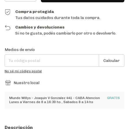
Compra protegida
Tus datos cuidados durante toda la compra.
Cambios y devoluciones
Si no te gusta, podés cambiarlo por otro o devolverlo.
Entregas para el CP:
Cambiar CP
Medios de envío
Calcular
No sé mi código postal
Nuestro local
Mundo Willys - Joaquin V Gonzalez 441 - CABA Atencion
GRATIS
Lunes a Viernes de 8 a 16:30 hs , Sabados 8 a 14 hs
Descripción