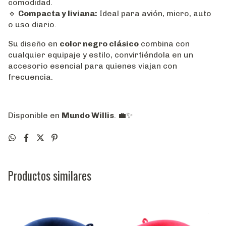
comodidad.
🔹
Compacta y liviana:
Ideal para avión, micro, auto
o uso diario.
Su diseño en
color negro clásico
combina con
cualquier equipaje y estilo, convirtiéndola en un
accesorio esencial para quienes viajan con
frecuencia.
Disponible en
Mundo Willis
. 💼✨
Productos similares